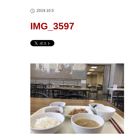
2019.10.5
IMG_3597