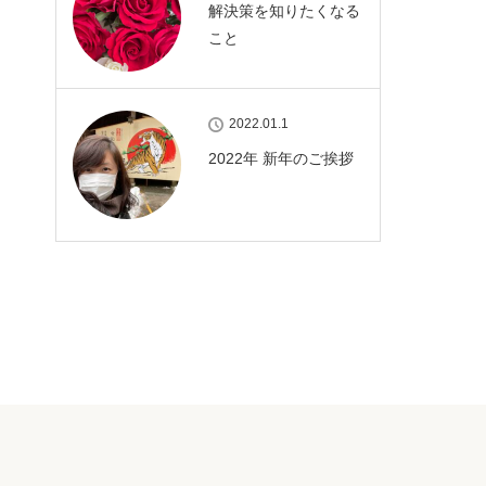
解決策を知りたくなる
こと
2022.01.1
2022年 新年のご挨拶