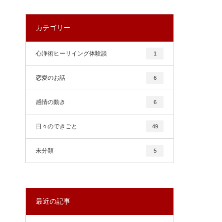
カテゴリー
心浄術ヒーリイング体験談
1
恋愛のお話
6
感情の動き
6
日々のできごと
49
未分類
5
最近の記事