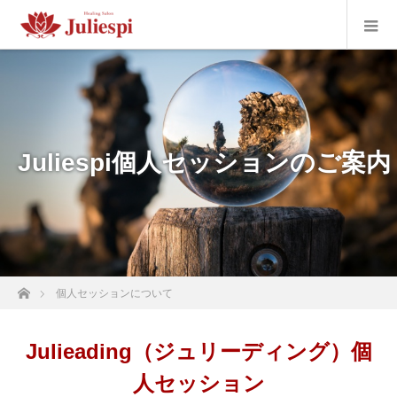
Juliespi個人セッションのご案内
ホーム
個人セッションについて
Julieading（ジュリーディング）個
人セッション