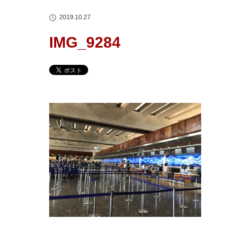
2019.10.27
IMG_9284