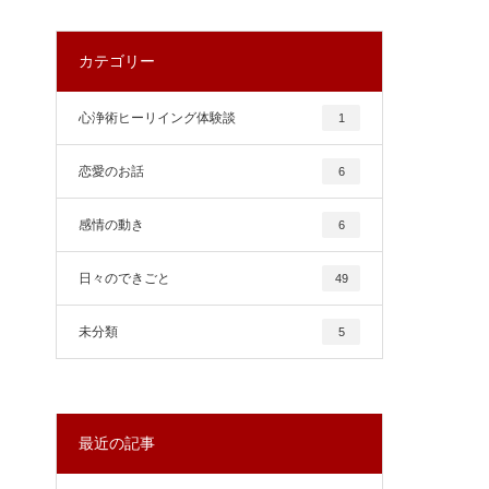
カテゴリー
心浄術ヒーリイング体験談
1
恋愛のお話
6
感情の動き
6
日々のできごと
49
未分類
5
最近の記事