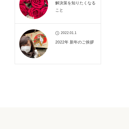
解決策を知りたくなる
こと
2022.01.1
2022年 新年のご挨拶