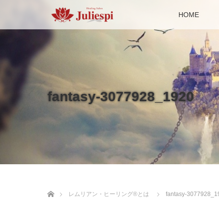
HOME
fantasy-3077928_1920
ホーム
レムリアン・ヒーリング®とは
fantasy-3077928_1