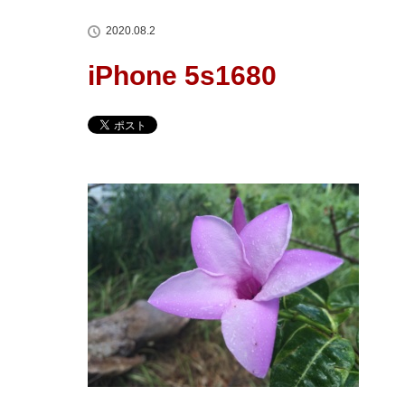
2020.08.2
iPhone 5s1680