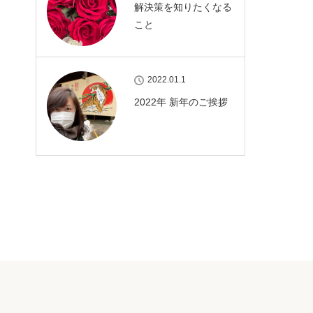
解決策を知りたくなる
こと
2022.01.1
2022年 新年のご挨拶