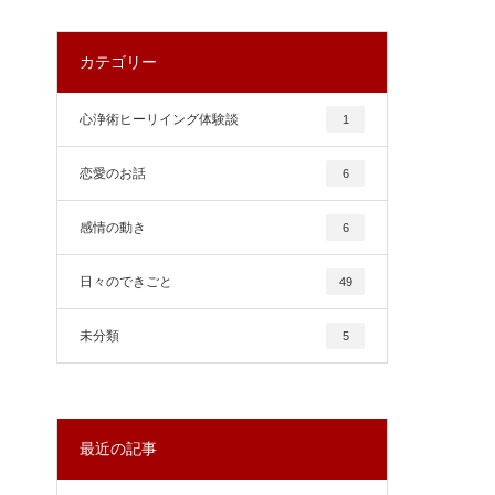
カテゴリー
心浄術ヒーリイング体験談
1
恋愛のお話
6
感情の動き
6
日々のできごと
49
未分類
5
最近の記事