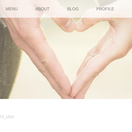
MENU
ABOUT
BLOG
PROFILE
073_1920