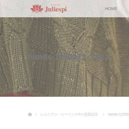
HOME
hands-1150073_1920
ホーム
レムリアン・ヒーリング®の意図設定
hands-1150